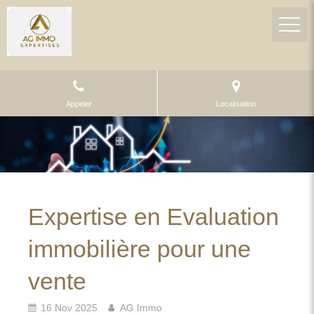
Appeler
Localisation
Expertise en Evaluation
immobilière pour une
vente
16 Nov 2025
AG Immo