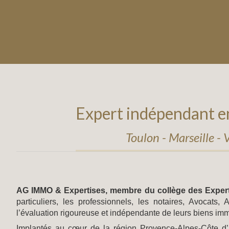
Expert indépendant e
Toulon - Marseille 
AG IMMO & Expertises, membre du collège des Expert
particuliers, les professionnels, les notaires, Avocats, 
l’évaluation rigoureuse et indépendante de leurs biens imm
Implantés au cœur de la région Provence-Alpes-Côte d