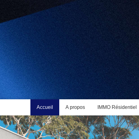
Accueil
A propos
IMMO Résidentiel