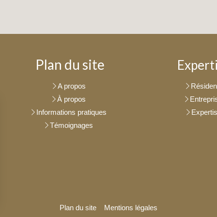
Plan du site
Expert
A propos
Résident
À propos
Entrepri
Informations pratiques
Experti
Témoignages
Plan du site
Mentions légales