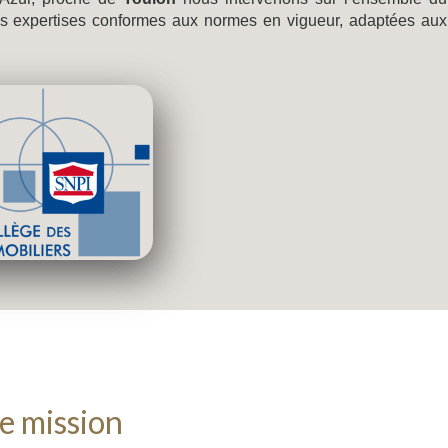
des expertises conformes aux normes en vigueur, adaptées aux
e mission