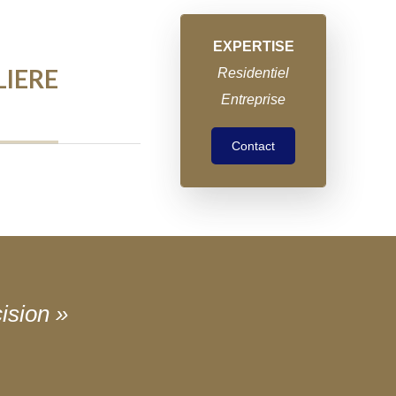
EXPERTISE
LIERE
Residentiel
Entreprise
Contact
ision »