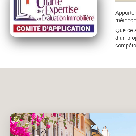
Apporter
méthodo
Que ce s
d’un pro
compéten