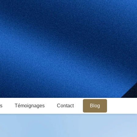
es
Témoignages
Contact
Blog