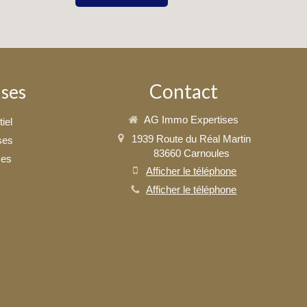
Contact
ises
AG Immo Expertises
iel
1939 Route du Réal Martin
ses
83660
Carnoules
ses
Afficher le téléphone
Afficher le téléphone